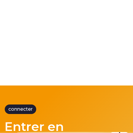
Deux entreprises leaders des technologies
ferroviaires unissent leurs forces pour
améliorer la sécurité des cheminots aux Pays-
Bas.
connecter
Entrer en