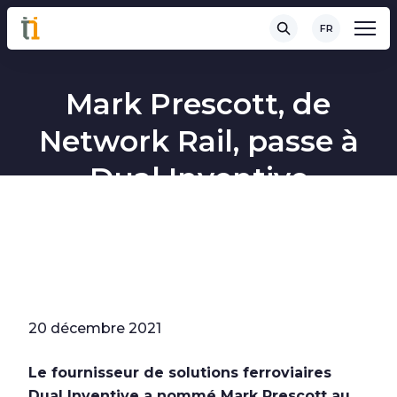
FR
Mark Prescott, de
Network Rail, passe à
Dual Inventive
20 décembre 2021
Le fournisseur de solutions ferroviaires
Dual Inventive a nommé Mark Prescott au