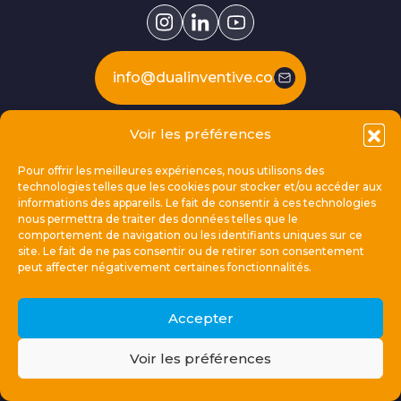
info@dualinventive.com
Voir les préférences
Our products
Pour offrir les meilleures expériences, nous utilisons des
technologies telles que les cookies pour stocker et/ou accéder aux
This is Dual Inventive
informations des appareils. Le fait de consentir à ces technologies
nous permettra de traiter des données telles que le
comportement de navigation ou les identifiants uniques sur ce
Locations
site. Le fait de ne pas consentir ou de retirer son consentement
peut affecter négativement certaines fonctionnalités.
General links
Accepter
Voir les préférences
© 2026 Dual Inventive Holding B.V.