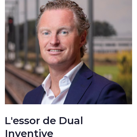
L'essor de Dual
Inventive