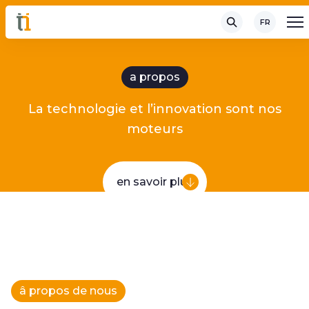
FR
a propos
La technologie et l’innovation sont nos
moteurs
en savoir plus
â propos de nous