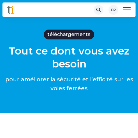
FR
téléchargements
Tout ce dont vous avez
besoin
pour améliorer la sécurité et l’efficité sur les
voies ferrées