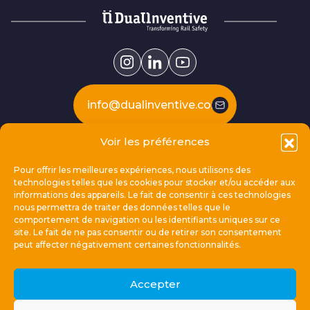
info@dualinventive.com
Voir les préférences
Our products
Pour offrir les meilleures expériences, nous utilisons des
technologies telles que les cookies pour stocker et/ou accéder aux
This is Dual Inventive
informations des appareils. Le fait de consentir à ces technologies
nous permettra de traiter des données telles que le
comportement de navigation ou les identifiants uniques sur ce
Locations
site. Le fait de ne pas consentir ou de retirer son consentement
peut affecter négativement certaines fonctionnalités.
General links
Accepter