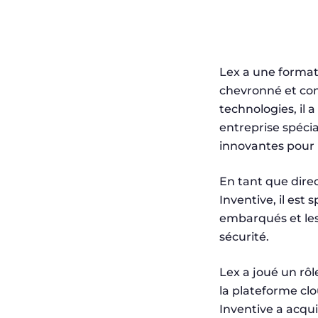
Lex a une format
chevronné et co
technologies, il 
entreprise spécia
innovantes pour l
En tant que dire
Inventive, il est 
embarqués et les 
sécurité.
Lex a joué un rô
la plateforme cl
Inventive a acqu