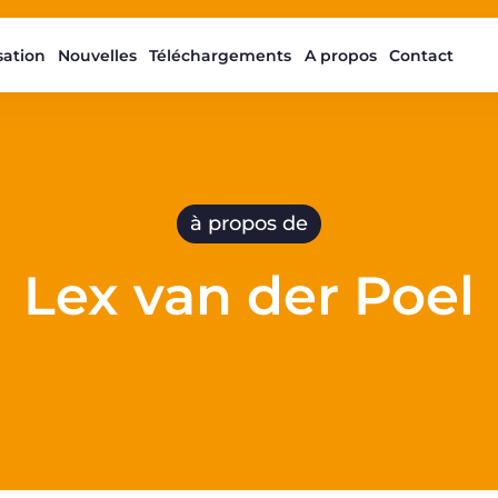
isation
Nouvelles
Téléchargements
A propos
Contact
à propos de
Lex van der Poel