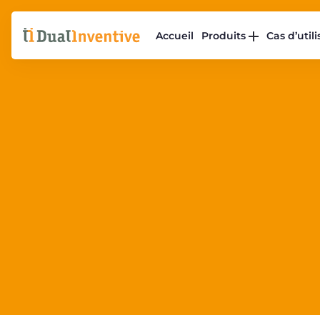
Accueil
Produits
Cas d’util