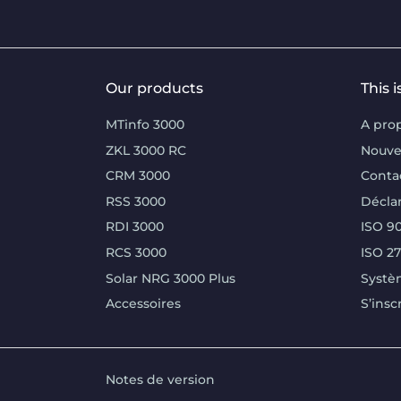
Our products
This 
MTinfo 3000
A pro
ZKL 3000 RC
Nouve
CRM 3000
Conta
RSS 3000
Déclar
RDI 3000
ISO 90
RCS 3000
ISO 2
Solar NRG 3000 Plus
Systè
Accessoires
S’insc
Notes de version