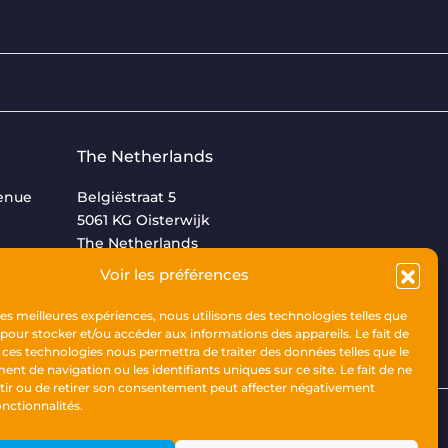
The Netherlands
venue
Belgiëstraat 5
5061 KG Oisterwijk
The Netherlands
Voir les préférences
+31 (0)13 533 9969
 les meilleures expériences, nous utilisons des technologies telles que
 pour stocker et/ou accéder aux informations des appareils. Le fait de
 ces technologies nous permettra de traiter des données telles que le
t de navigation ou les identifiants uniques sur ce site. Le fait de ne
tir ou de retirer son consentement peut affecter négativement
onctionnalités.