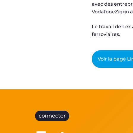
avec des entrepri
VodafoneZiggo afi
Le travail de Lex
ferroviaires.
Voir la page L
connecter