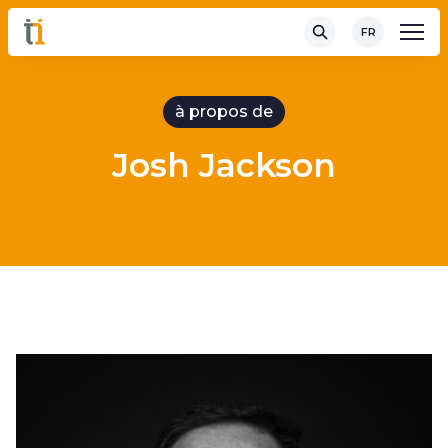
FR
à propos de
Josh Jackson