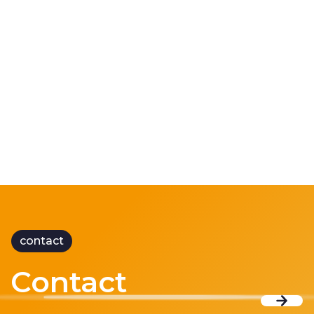
om de veiligheid van spoorwerkers in
Nederland te verbeteren
Tended en Dual Inventive hebben een nieuwe
samenwerking aang...
contact
Contact