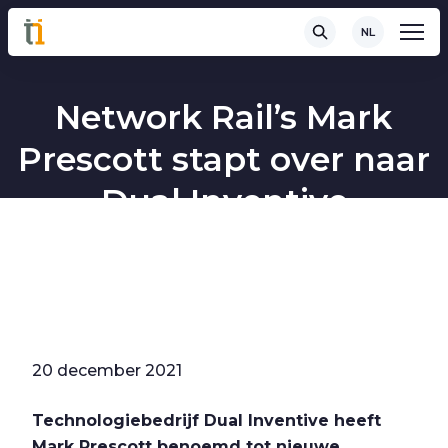
NL
Network Rail’s Mark
Prescott stapt over naar
Dual Inventive
20 december 2021
Technologiebedrijf Dual Inventive heeft
Mark Prescott benoemd tot nieuwe