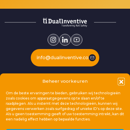
info@dualinventive.com
Our products
Beheer voorkeuren
Om de beste ervaringen te bieden, gebruiken wij technologieën
This is Dual Inventive
zoals cookies om apparaatgegevens op te slaan en/of te
raadplegen. Als u instemt met deze technologieën, kunnen wij
gegevens verwerken zoals surfgedrag of unieke ID's op deze site.
Locations
Als u geen toestemming geeft of uw toestemming intrekt, kan dit
een nadelig effect hebben op bepaalde functies.
General links