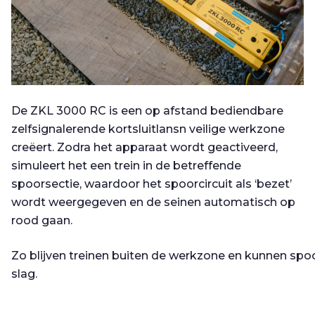
De ZKL 3000 RC is een op afstand bediendbare
zelfsignalerende kortsluitlansn veilige werkzone
creëert. Zodra het apparaat wordt geactiveerd,
simuleert het een trein in de betreffende
spoorsectie, waardoor het spoorcircuit als ‘bezet’
wordt weergegeven en de seinen automatisch op
rood gaan.
Zo blijven treinen buiten de werkzone en kunnen spo
slag.