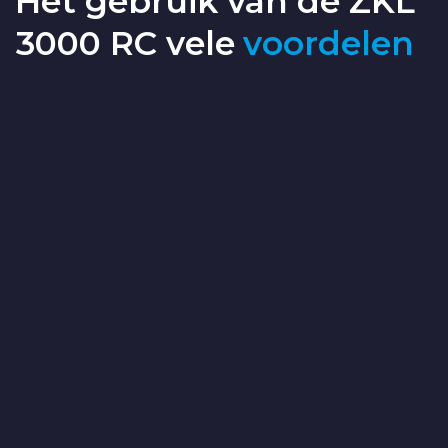
Het gebruik van de ZKL
3000 RC vele
voordelen