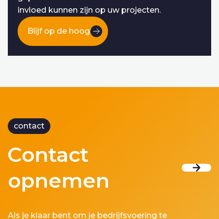
invloed kunnen zijn op uw projecten.
Blijf op de hoogte
contact
Contact
opnemen
Als je klaar bent om je bedrijfsvoering te