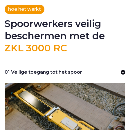
hoe het werkt
Spoorwerkers veilig
beschermen met de
ZKL 3000 RC
01 Veilige toegang tot het spoor