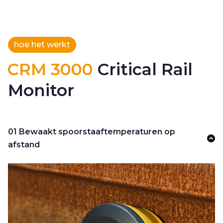
hoe het werkt
CRM 3000
Critical Rail
Monitor
01 Bewaakt spoorstaaftemperaturen op
afstand