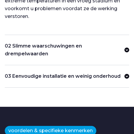
extreme temperaturen in een vroeg stadium en
voorkomt u problemen voordat ze de werking
verstoren.
02 Slimme waarschuwingen en
drempelwaarden
03 Eenvoudige installatie en weinig onderhoud
voordelen & specifieke kenmerken