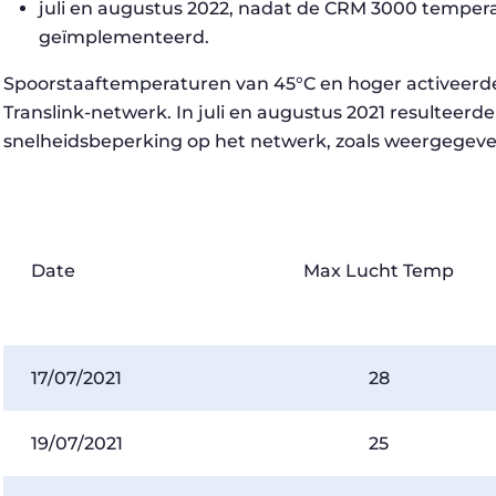
juli en augustus 2022, nadat de CRM 3000 temper
geïmplementeerd.
Spoorstaaftemperaturen van 45°C en hoger activeerd
Translink-netwerk. In juli en augustus 2021 resulteerde
snelheidsbeperking op het netwerk, zoals weergegeven 
Date
Max Lucht Temp
17/07/2021
28
19/07/2021
25