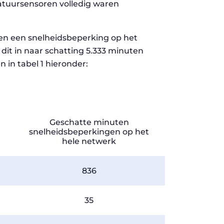
atuursensoren volledig waren
en een snelheidsbeperking op het
 dit in naar schatting 5.333 minuten
in tabel 1 hieronder:
Geschatte minuten
snelheidsbeperkingen op het
hele netwerk
836
35