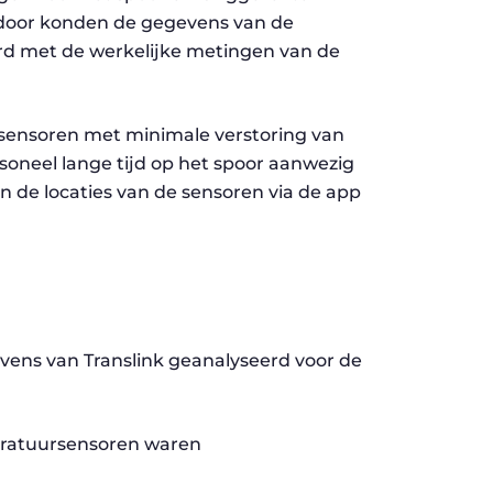
door konden de gegevens van de
erd met de werkelijke metingen van de
e sensoren met minimale verstoring van
soneel lange tijd op het spoor aanwezig
n de locaties van de sensoren via de app
vens van Translink geanalyseerd voor de
eratuursensoren waren