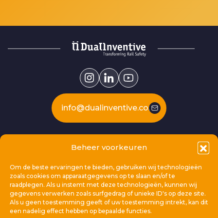
info@dualinventive.com
Our products
Beheer voorkeuren
Om de beste ervaringen te bieden, gebruiken wij technologieën
This is Dual Inventive
zoals cookies om apparaatgegevens op te slaan en/of te
raadplegen. Als u instemt met deze technologieën, kunnen wij
gegevens verwerken zoals surfgedrag of unieke ID's op deze site.
Locations
Als u geen toestemming geeft of uw toestemming intrekt, kan dit
een nadelig effect hebben op bepaalde functies.