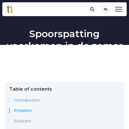
NL
Spoorspatting
voorkomen in de zomer
Table of contents
Introduction
Problem
Solution