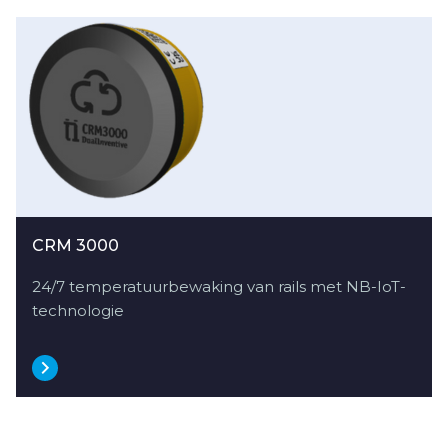
CRM 3000
24/7 temperatuurbewaking van rails met NB-IoT-
technologie