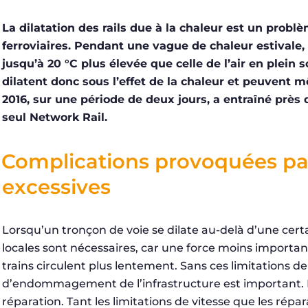
La dilatation des rails due à la chaleur est un prob
ferroviaires. Pendant une vague de chaleur estivale, 
jusqu’à 20 °C plus élevée que celle de l’air en plein sol
dilatent donc sous l’effet de la chaleur et peuvent 
2016, sur une période de deux jours, a entraîné près
seul Network Rail.
Complications provoquées pa
excessives
Lorsqu’un tronçon de voie se dilate au-delà d’une certai
locales sont nécessaires, car une force moins important
trains circulent plus lentement. Sans ces limitations de
d’endommagement de l’infrastructure est important. E
réparation. Tant les limitations de vitesse que les répa