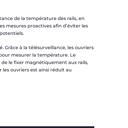
stance de la température des rails, en
es mesures proactives afin d’éviter les
potentiels.
Grâce à la télésurveillance, les ouvriers
 pour mesurer la température. Le
t de le fixer magnétiquement aux rails,
les ouvriers est ainsi réduit au