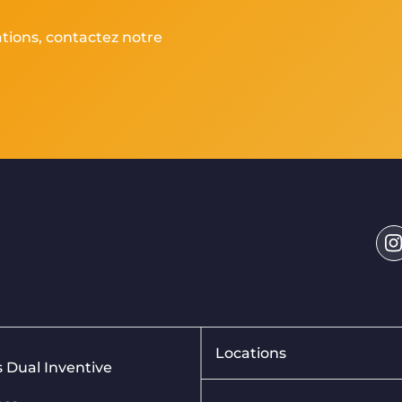
ations, contactez notre
Locations
is Dual Inventive