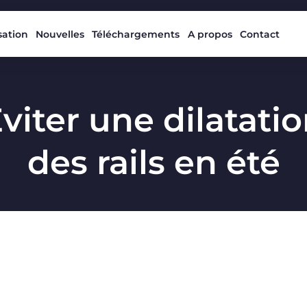
isation
Nouvelles
Téléchargements
A propos
Contact
viter une dilatati
des rails en été