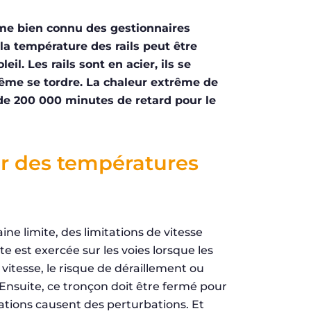
lème bien connu des gestionnaires
la température des rails peut être
eil. Les rails sont en acier, ils se
même se tordre. La chaleur extrême de
 de 200 000 minutes de retard pour le
r des températures
ne limite, des limitations de vitesse
e est exercée sur les voies lorsque les
 vitesse, le risque de déraillement ou
nsuite, ce tronçon doit être fermé pour
rations causent des perturbations. Et