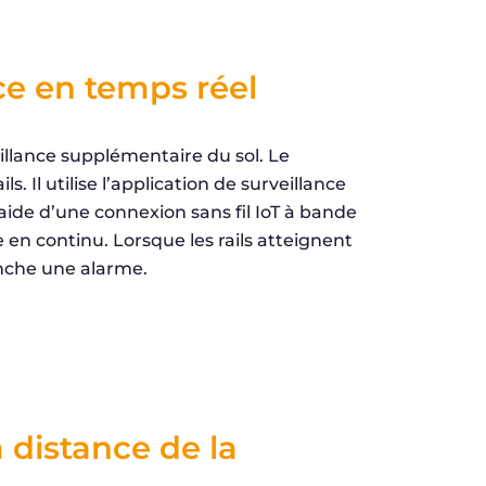
ce en temps réel
illance supplémentaire du sol. Le
 Il utilise l’application de surveillance
l’aide d’une connexion sans fil IoT à bande
 en continu. Lorsque les rails atteignent
enche une alarme.
 distance de la