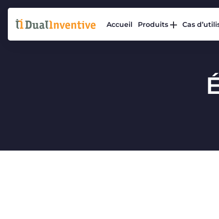
Accueil
Produits
Cas d’util
É