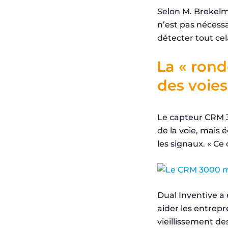
Selon M. Brekelm
n’est pas nécessa
détecter tout cel
La « rond
des voies
Le capteur CRM 
de la voie, mais é
les signaux. « Ce 
Dual Inventive a
aider les entrepr
vieillissement de