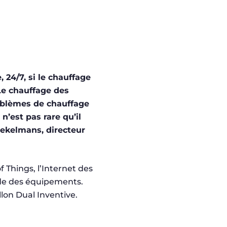
, 24/7, si le chauffage
 Le chauffage des
roblèmes de chauffage
n’est pas rare qu’il
rekelmans, directeur
 Things, l’Internet des
nde des équipements.
llon Dual Inventive.