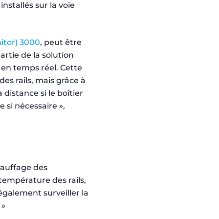
nstallés sur la voie
nitor) 3000
, peut être
partie de la solution
 en temps réel. Cette
es rails, mais grâce à
distance si le boîtier
 si nécessaire »,
hauffage des
température des rails,
galement surveiller la
 »