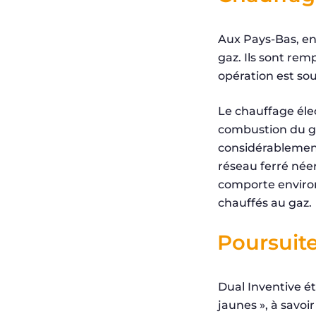
Aux Pays-Bas, en
gaz. Ils sont re
opération est so
Le chauffage éle
combustion du ga
considérablement.
réseau ferré néer
comporte environ
chauffés au gaz.
Poursuit
Dual Inventive ét
jaunes », à savoi