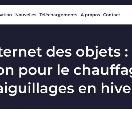
isation
Nouvelles
Téléchargements
A propos
Contact
ternet des objets 
on pour le chauff
aiguillages en hive