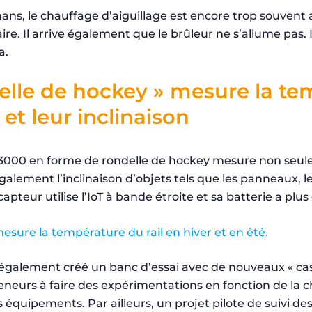
ans, le chauffage d’aiguillage est encore trop souvent 
ire. Il arrive également que le brûleur ne s’allume pas.
a.
elle de hockey » mesure la t
 et leur inclinaison
3000 en forme de rondelle de hockey mesure non seul
galement l’inclinaison d’objets tels que les panneaux, les
capteur utilise l’IoT à bande étroite et sa batterie a plu
 également créé un banc d’essai avec de nouveaux « cas 
eneurs à faire des expérimentations en fonction de la c
s équipements. Par ailleurs, un projet pilote de suivi des