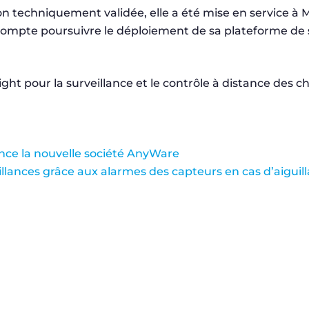
ion techniquement validée, elle a été mise en service à
 compte poursuivre le déploiement de sa plateforme de s
ance la nouvelle société AnyWare
illances grâce aux alarmes des capteurs en cas d’aiguil