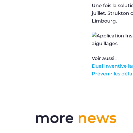
Une fois la solut
juillet. Strukton
Limbourg.
Voir aussi :
Dual Inventive l
Prévenir les défa
more
news