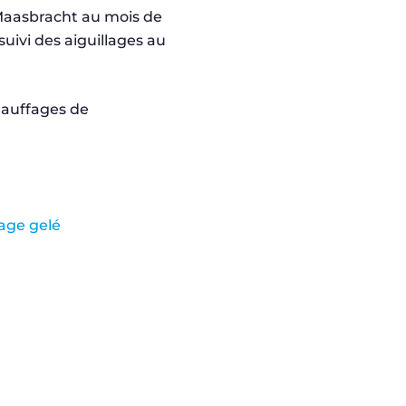
 Maasbracht au mois de
uivi des aiguillages au
lage gelé