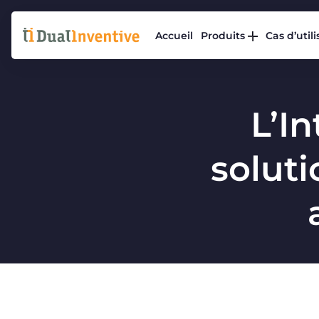
Accueil
Produits
Cas d’util
L’In
soluti