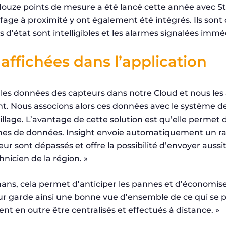
ouze points de mesure a été lancé cette année avec Str
fage à proximité y ont également été intégrés. Ils sont 
d’état sont intelligibles et les alarmes signalées imm
ffichées dans l’application
les données des capteurs dans notre Cloud et nous les 
ght. Nous associons alors ces données avec le systèm
llage. L’avantage de cette solution est qu’elle permet
hes de données. Insight envoie automatiquement un rap
ateur sont dépassés et offre la possibilité d’envoyer auss
hnicien de la région. »
ans, cela permet d’anticiper les pannes et d’économis
r garde ainsi une bonne vue d’ensemble de ce qui se pa
t en outre être centralisés et effectués à distance. »