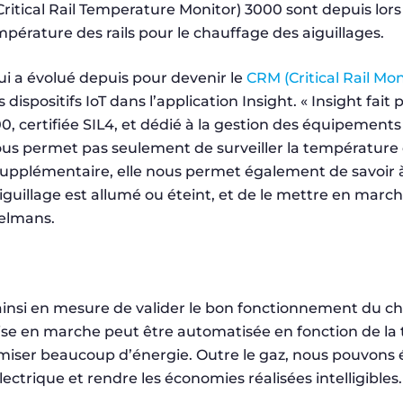
itical Rail Temperature Monitor) 3000 sont depuis lors i
mpérature des rails pour le chauffage des aiguillages.
i a évolué depuis pour devenir le
CRM (Critical Rail Mo
 dispositifs IoT dans l’application Insight. « Insight fait 
, certifiée SIL4, et dédié à la gestion des équipements
us permet pas seulement de surveiller la température d
 supplémentaire, elle nous permet également de savoir à 
guillage est allumé ou éteint, et de le mettre en marche
elmans.
nsi en mesure de valider le bon fonctionnement du c
ise en marche peut être automatisée en fonction de la 
omiser beaucoup d’énergie. Outre le gaz, nous pouvons é
trique et rendre les économies réalisées intelligibles.