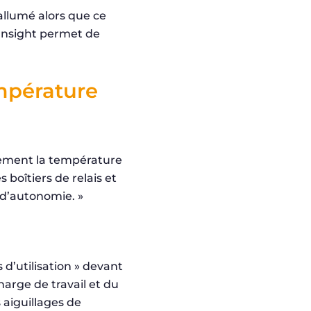
allumé alors que ce
 Insight permet de
empérature
ement la température
 boîtiers de relais et
s d’autonomie. »
d’utilisation » devant
harge de travail et du
 aiguillages de