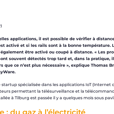
1
les applications, il est possible de vérifier à distance
est activé et si les rails sont à la bonne température.
 également être activé ou coupé à distance. « Les p
ont souvent détectés trop tard et, dans la pratique, il 
rs que ce n’est plus nécessaire », explique Thomas B
nyWare.
tartup spécialisée dans les applications IoT (Internet of
apteurs permettant la télésurveillance et la télécomma
tallée à Tilburg est passée il y a quelques mois sous pavi
: du gaz à l’électricité