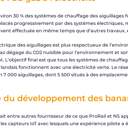
viron 30 % des systèmes de chauffage des aiguillages 
mplacés progressivement par des systèmes électriques,
uvent effectuée en même temps que d’autres travaux, el
ctrique des aiguillages est plus respectueux de l’envir
z dégage du CO2 nuisible pour l’environnement et so
 L’objectif final est que tous les systèmes de chauffag
landais fonctionnent avec une électricité verte. Le rés
 7 000 aiguillages, dont 5 500 situés à des emplaceme
e du développement des bana
ait entre autres fournisseur de ce que ProRail et NS ap
r les capteurs IoT avec lesquels une expérience pilote a