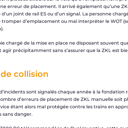
une erreur de placement. Il arrivé également qu’une ZK
d’un joint de rail ES ou d’un signal. La personne charg
e tromper d’emplacement ou mal interpréter le WOT (
).
oie chargé de la mise en place ne disposant souvent qu
ut agir précipitamment sans s’assurer que la ZKL est b
de collision
d’incidents sont signalés chaque année à la fondation rai
nombre d’erreurs de placement de ZKL manuelle soit plu
vice étant alors mal protégée contre les trains en appr
s sans danger.