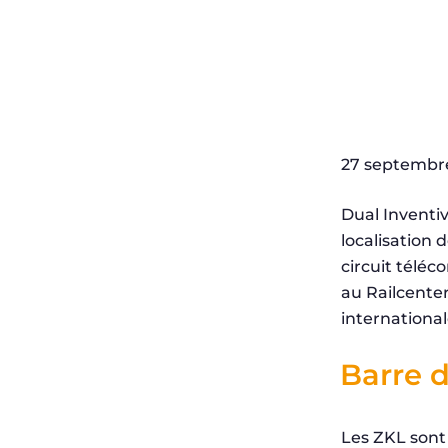
27 septembr
Dual Inventiv
localisation d
circuit téléc
au Railcenter
internationa
Barre 
Les ZKL sont