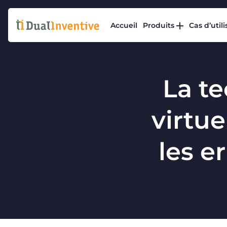
Accueil
Produits
Cas d’util
La te
virtue
les e