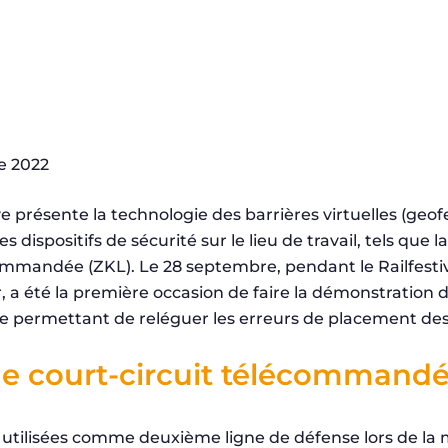
e 2022
e présente la technologie des barrières virtuelles (geof
es dispositifs de sécurité sur le lieu de travail, tels que 
ommandée (ZKL). Le 28 septembre, pendant le Railfestiv
, a été la première occasion de faire la démonstration 
le permettant de reléguer les erreurs de placement des
de court-circuit télécommand
 utilisées comme deuxième ligne de défense lors de la m