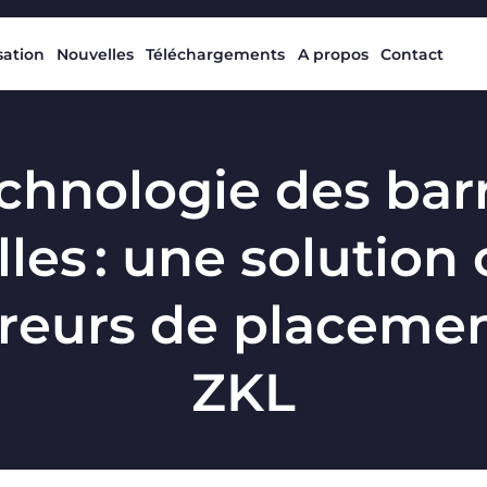
isation
Nouvelles
Téléchargements
A propos
Contact
chnologie des bar
lles : une solution
rreurs de placeme
ZKL