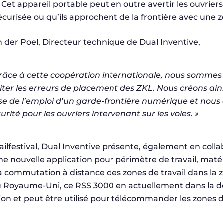
. Cet appareil portable peut en outre avertir les ouvriers
curisée ou qu’ils approchent de la frontière avec une 
 der Poel, Directeur technique de Dual Inventive,
grâce à cette coopération internationale, nous somme
iter les erreurs de placement des ZKL. Nous créons ains
e de l’emploi d’un garde-frontière numérique et nous 
urité pour les ouvriers intervenant sur les voies. »
ilfestival, Dual Inventive présente, également en colla
ne nouvelle application pour périmètre de travail, matéri
la commutation à distance des zones de travail dans la 
Au Royaume-Uni, ce RSS 3000 en actuellement dans la d
n et peut être utilisé pour télécommander les zones de