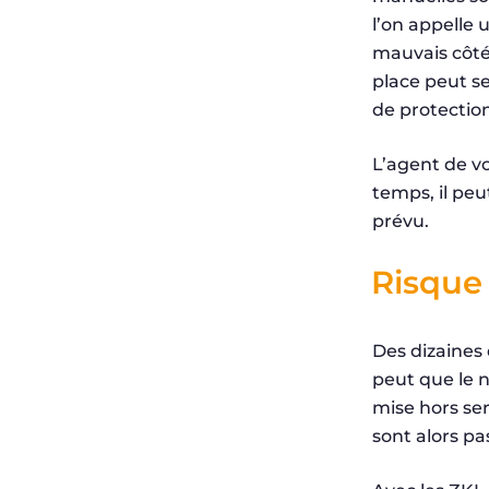
l’on appelle 
mauvais côté 
place peut s
de protection
L’agent de v
temps, il pe
prévu.
Risque 
Des dizaines 
peut que le 
mise hors ser
sont alors pa