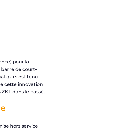
ence) pour la
la barre de court-
al qui s’est tenu
de cette innovation
 ZKL dans le passé.
ée
ise hors service