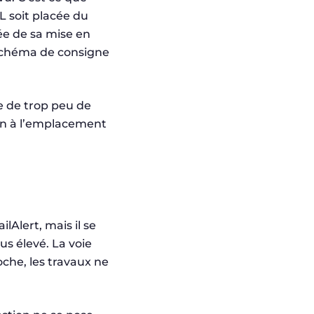
L soit placée du
ée de sa mise en
schéma de consigne
e de trop peu de
ien à l’emplacement
lAlert, mais il se
s élevé. La voie
oche, les travaux ne