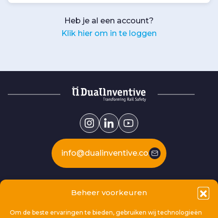
Heb je al een account?
Klik hier om in te loggen
info@dualinventive.com
Our products
Beheer voorkeuren
Om de beste ervaringen te bieden, gebruiken wij technologieën
This is Dual Inventive