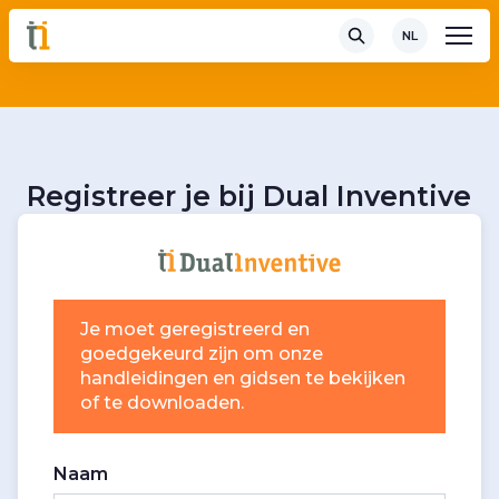
NL
Registreer je bij Dual Inventive
Je moet geregistreerd en
goedgekeurd zijn om onze
handleidingen en gidsen te bekijken
of te downloaden.
Naam