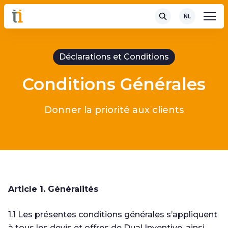
NL
Déclarations et Conditions
Conditions Générales
Donner la priorité aux clients
Article 1. Généralités
1.1 Les présentes conditions générales s’appliquent
à tous les devis et offres de Dual Inventive, ainsi