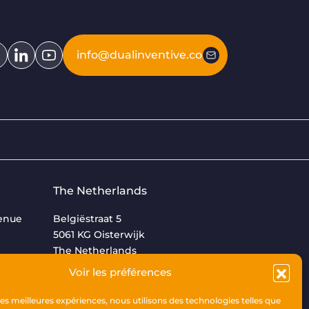
info@dualinventive.com
The Netherlands
venue
Belgiëstraat 5
5061 KG Oisterwijk
The Netherlands
Voir les préférences
+31 (0)13 533 9969
 les meilleures expériences, nous utilisons des technologies telles que