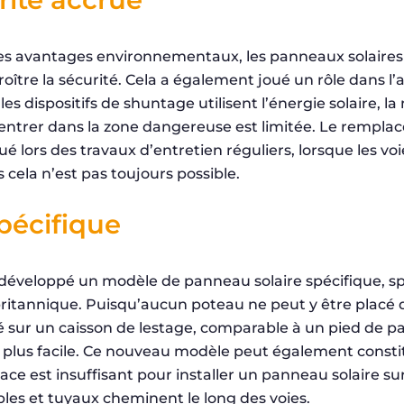
 des avantages environnementaux, les panneaux solaire
oître la sécurité. Cela a également joué un rôle dans 
les dispositifs de shuntage utilisent l’énergie solaire, la
’entrer dans la zone dangereuse est limitée. Le rempla
tué lors des travaux d’entretien réguliers, lorsque les vo
s cela n’est pas toujours possible.
pécifique
 développé un modèle de panneau solaire spécifique, 
ritannique. Puisqu’aucun poteau ne peut y être placé 
lé sur un caisson de lestage, comparable à un pied de par
 plus facile. Ce nouveau modèle peut également consti
pace est insuffisant pour installer un panneau solaire s
es et tuyaux cheminent le long des voies.