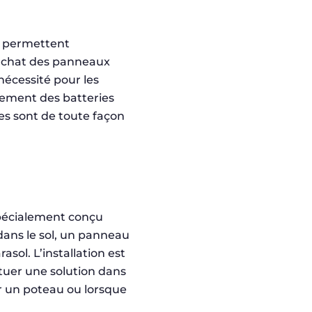
s permettent
l’achat des panneaux
 nécessité pour les
cement des batteries
ies sont de toute façon
spécialement conçu
dans le sol, un panneau
asol. L’installation est
tuer une solution dans
ur un poteau ou lorsque