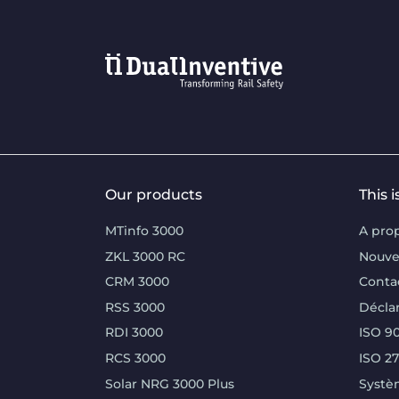
Our products
This 
MTinfo 3000
A pro
ZKL 3000 RC
Nouve
CRM 3000
Conta
RSS 3000
Déclar
RDI 3000
ISO 90
RCS 3000
ISO 2
Solar NRG 3000 Plus
Systè