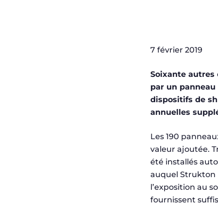
7 février 2019
Soixante autres 
par un panneau s
dispositifs de 
annuelles suppl
Les 190 panneaux
valeur ajoutée. T
été installés au
auquel Strukton R
l’exposition au s
fournissent suf