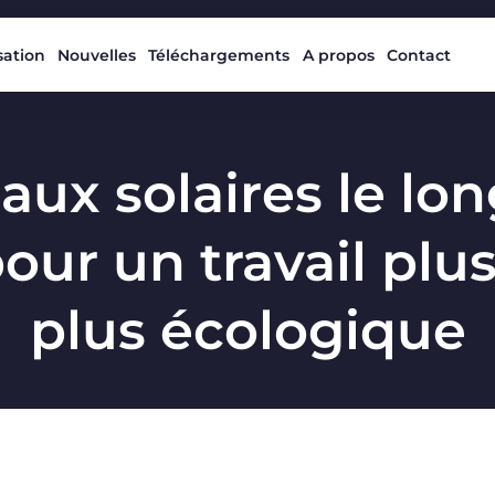
isation
Nouvelles
Téléchargements
A propos
Contact
ux solaires le lon
pour un travail plus
plus écologique