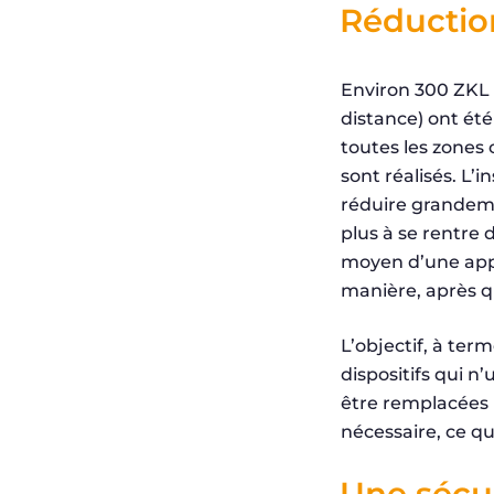
Réductio
Environ 300 ZKL 
distance) ont été
toutes les zones
sont réalisés. L’
réduire grandeme
plus à se rentre 
moyen d’une appli
manière, après qu
L’objectif, à ter
dispositifs qui n
être remplacées u
nécessaire, ce 
Une sécu