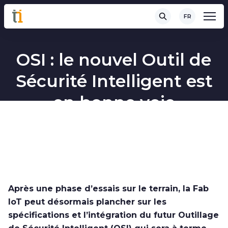
FR
OSI : le nouvel Outil de
Sécurité Intelligent est
en bonne voie
Après une phase d’essais sur le terrain, la Fab
IoT peut désormais plancher sur les
spécifications et l’intégration du futur Outillage