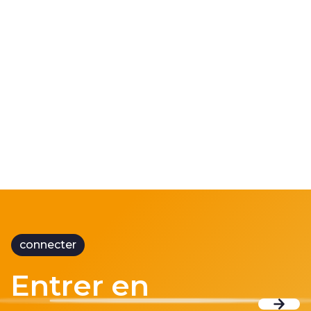
CRM 3000
Des données en temps réel via la 5G ?
Comme sur des rails !
connecter
Entrer en