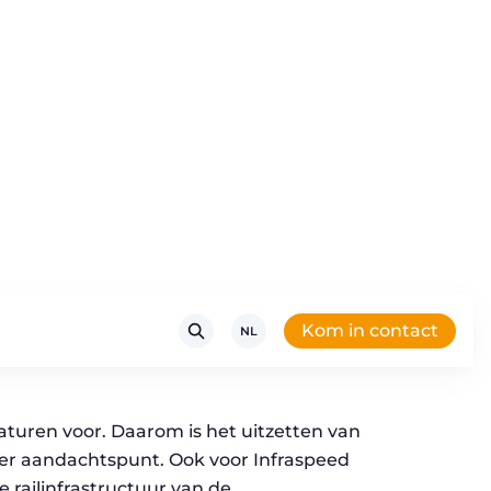
uren voor. Daarom is het uitzetten van
ker aandachtspunt. Ook voor Infraspeed
railinfrastructuur van de