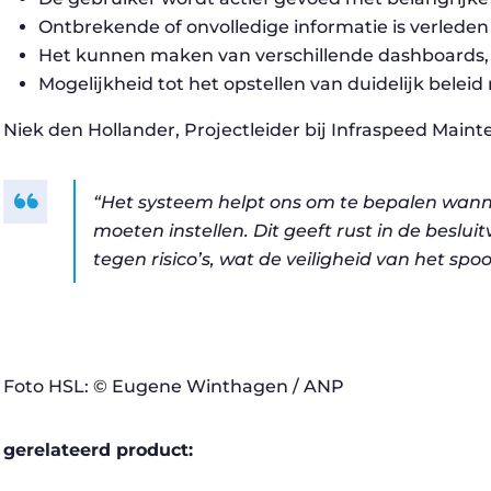
Ontbrekende of onvolledige informatie is verleden 
Het kunnen maken van verschillende dashboards,
Mogelijkheid tot het opstellen van duidelijk bele
Niek den Hollander, Projectleider bij Infraspeed Maint
“Het systeem helpt ons om te bepalen wan
moeten instellen. Dit geeft rust in de besl
tegen risico’s, wat de veiligheid van het spo
Foto HSL: © Eugene Winthagen / ANP
gerelateerd product: