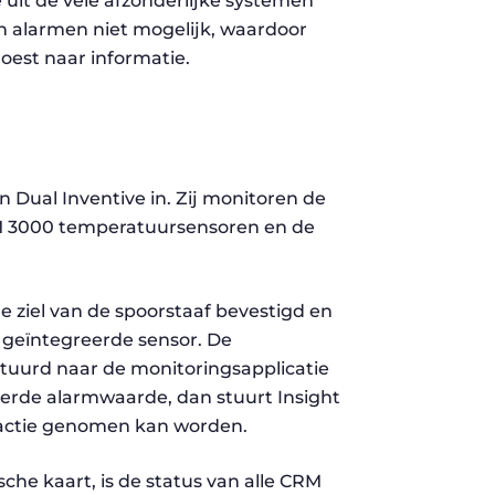
uit de vele afzonderlijke systemen
an alarmen niet mogelijk, waardoor
oest naar informatie.
 Dual Inventive in. Zij monitoren de
RM 3000 temperatuursensoren en de
 ziel van de spoorstaaf bevestigd en
geïntegreerde sensor. De
uurd naar de monitoringsapplicatie
eerde alarmwaarde, dan stuurt Insight
 actie genomen kan worden.
he kaart, is de status van alle CRM