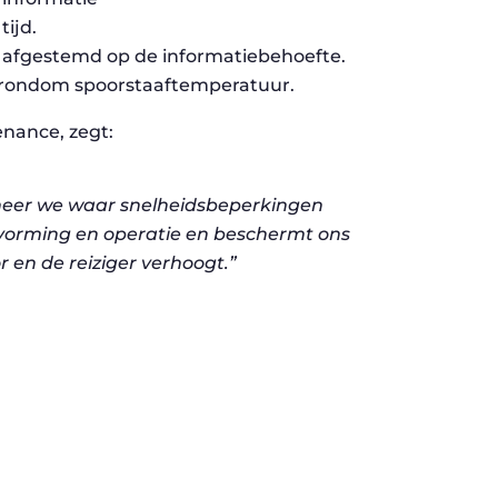
tijd.
 afgestemd op de informatiebehoefte.
id rondom spoorstaaftemperatuur.
enance, zegt:
neer we waar snelheidsbeperkingen
uitvorming en operatie en beschermt ons
or en de reiziger verhoogt.”