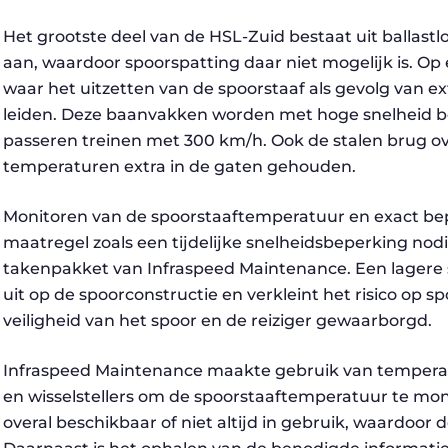
Het grootste deel van de HSL-Zuid bestaat uit ballast
aan, waardoor spoorspatting daar niet mogelijk is. Op e
waar het uitzetten van de spoorstaaf als gevolg van e
leiden. Deze baanvakken worden met hoge snelheid b
passeren treinen met 300 km/h. Ook de stalen brug ov
temperaturen extra in de gaten gehouden.
Monitoren van de spoorstaaftemperatuur en exact be
maatregel zoals een tijdelijke snelheidsbeperking nodi
takenpakket van Infraspeed Maintenance. Een lagere 
uit op de spoorconstructie en verkleint het risico op 
veiligheid van het spoor en de reiziger gewaarborgd.
Infraspeed Maintenance maakte gebruik van temper
en wisselstellers om de spoorstaaftemperatuur te mon
overal beschikbaar of niet altijd in gebruik, waardoor