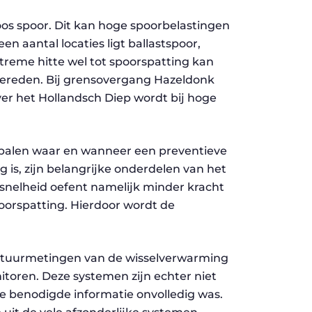
loos spoor. Dit kan hoge spoorbelastingen
en aantal locaties ligt ballastspoor,
xtreme hitte wel tot spoorspatting kan
ereden. Bij grensovergang Hazeldonk
er het Hollandsch Diep wordt bij hoge
palen waar en wanneer een preventieve
g is, zijn belangrijke onderdelen van het
snelheid oefent namelijk minder kracht
spoorspatting. Hierdoor wordt de
atuurmetingen van de wisselverwarming
itoren. Deze systemen zijn echter niet
 de benodigde informatie onvolledig was.