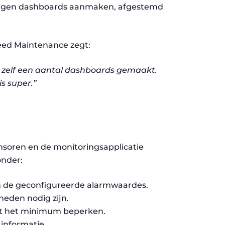
 eigen dashboards aanmaken, afgestemd
peed Maintenance zegt:
b zelf een aantal dashboards gemaakt.
is super.”
soren en de monitoringsapplicatie
onder:
an de geconfigureerde alarmwaardes.
eden nodig zijn.
ot het minimum beperken.
 informatie