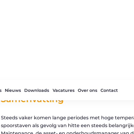
use case
Samenvatting
Steeds vaker komen lange periodes met hoge temperat
spoorstaven als gevolg van hitte een steeds belangrij
Maintenance, de asset- en onderhoudsmanager van de 