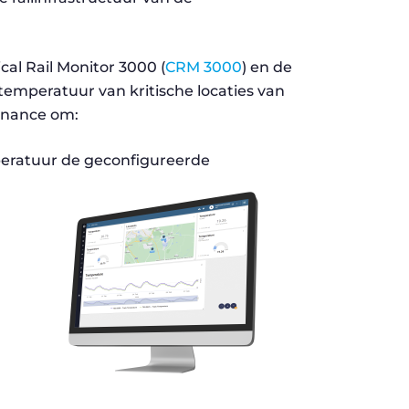
cal Rail Monitor 3000 (
CRM 3000
) en de
temperatuur van kritische locaties van
tenance om:
eratuur de geconfigureerde