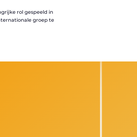
ngrijke rol gespeeld in
nternationale groep te