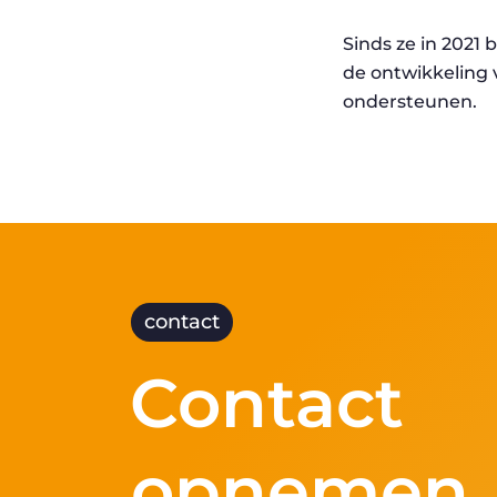
Sinds ze in 2021 
de ontwikkeling 
ondersteunen.
contact
Contact
opnemen