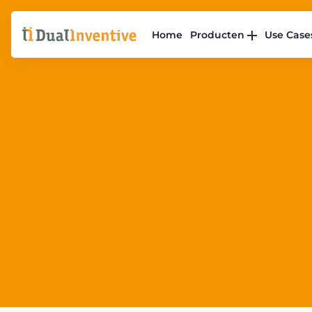
Home
Producten
Use Case