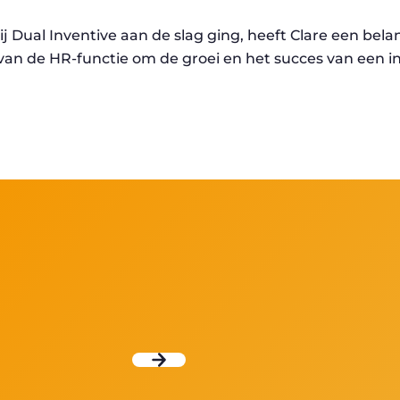
bij Dual Inventive aan de slag ging, heeft Clare een bela
van de HR-functie om de groei en het succes van een i