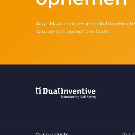
Als je klaar bent om je bedrijfsvoering 
dan contact op met ons team.
Our products
This 