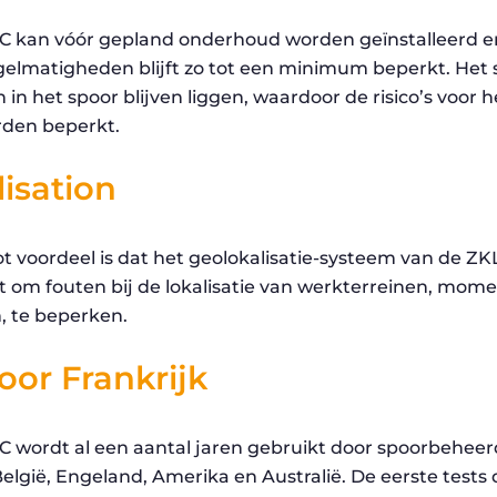
 kan vóór gepland onderhoud worden geïnstalleerd en
gelmatigheden blijft zo tot een minimum beperkt. Het
in het spoor blijven liggen, waardoor de risico’s voor 
rden beperkt.
isation
t voordeel is dat het geolokalisatie-systeem van de Z
 om fouten bij de lokalisatie van werkterreinen, mome
, te beperken.
oor Frankrijk
 wordt al een aantal jaren gebruikt door spoorbehee
België, Engeland, Amerika en Australië. De eerste test