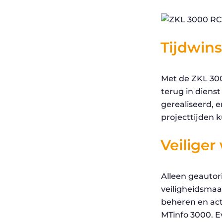
Tijdwins
Met de ZKL 300
terug in dienst
gerealiseerd, 
projecttijden 
Veiliger
Alleen geautor
veiligheidsmaa
beheren en act
MTinfo 3000. E