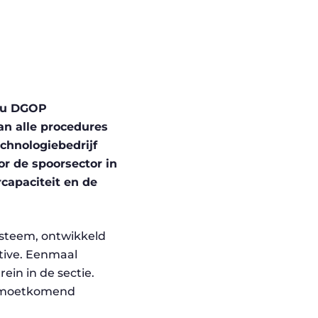
au DGOP
an alle procedures
echnologiebedrijf
r de spoorsector in
capaciteit en de
ysteem, ontwikkeld
tive. Eenmaal
ein in de sectie.
gemoetkomend