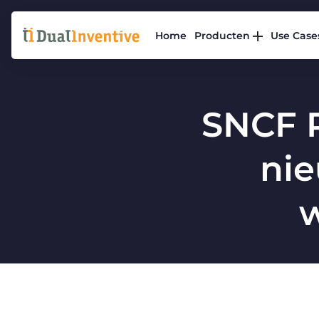
Home
Producten
Use Case
SNCF 
nie
w