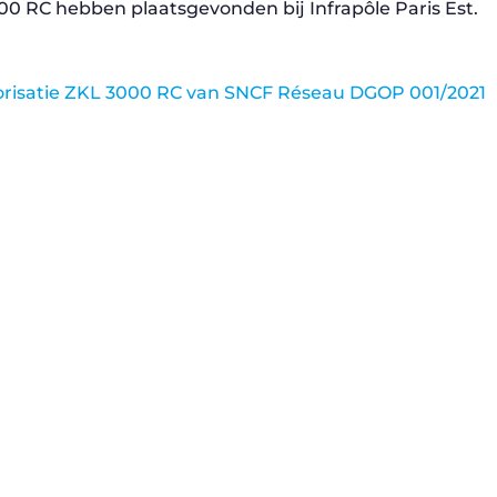
0 RC hebben plaatsgevonden bij Infrapôle Paris Est.
torisatie ZKL 3000 RC van SNCF Réseau DGOP 001/2021
Innovatieve veiligheidsbril voor