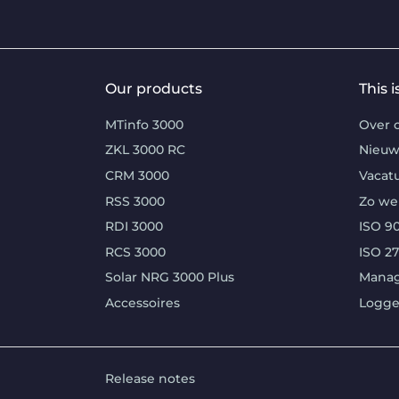
Our products
This 
MTinfo 3000
Over 
ZKL 3000 RC
Nieuw
CRM 3000
Vacat
RSS 3000
Zo we
RDI 3000
ISO 90
RCS 3000
ISO 2
Solar NRG 3000 Plus
Mana
Accessoires
Logg
Release notes