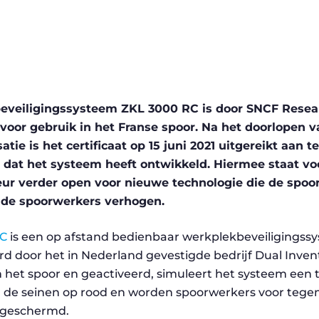
eveiligingssysteem
ZKL 3000 RC is door SNCF Rese
voor gebruik in het Franse spoor. Na het doorlopen v
atie is het certificaat op 15 juni 2021 uitgereikt aan t
 dat het systeem heeft ontwikkeld. Hiermee staat voo
eur verder open voor nieuwe technologie die de spoor
n de spoorwerkers verhogen.
C
is een op afstand bedienbaar werkplekbeveiligingss
d door het in Nederland gevestigde bedrijf Dual Inven
n het spoor en geactiveerd, simuleert het systeem een tr
 de seinen op rood en worden spoorwerkers voor te
fgeschermd.