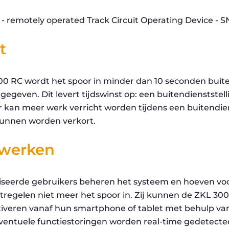
t
0 RC wordt het spoor in minder dan 10 seconden bui
 gegeven. Dit levert tijdswinst op: een buitendienststell
er kan meer werk verricht worden tijdens een buitendien
kunnen worden verkort.
 werken
iseerde gebruikers beheren het systeem en hoeven vo
tregelen niet meer het spoor in. Zij kunnen de ZKL 30
iveren vanaf hun smartphone of tablet met behulp va
ventuele functiestoringen worden real-time gedetecte