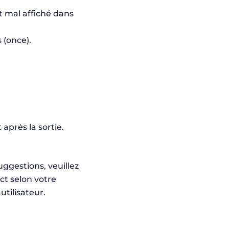
t mal affiché dans
 (once).
après la sortie.
ggestions, veuillez
ct selon votre
utilisateur.