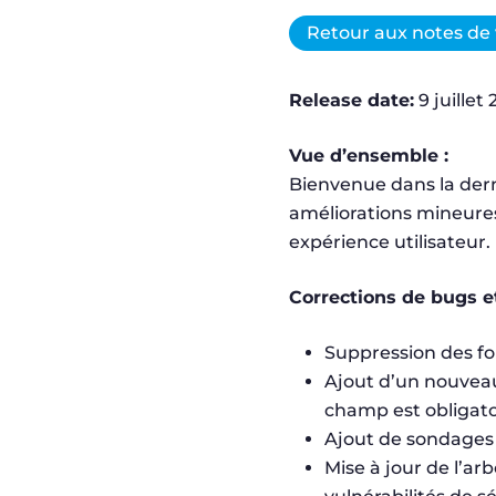
Retour aux notes de 
Release date:
9 juillet
Vue d’ensemble :
Bienvenue dans la derni
améliorations mineures
expérience utilisateur.
Corrections de bugs e
Suppression des fo
Ajout d’un nouveau
champ est obligatoir
Ajout de sondages u
Mise à jour de l’a