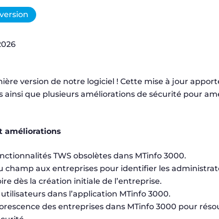
version
 2026
ère version de notre logiciel ! Cette mise à jour appor
 ainsi que plusieurs améliorations de sécurité pour amé
t améliorations
nctionnalités TWS obsolètes dans MTinfo 3000.
 champ aux entreprises pour identifier les administrate
e dès la création initiale de l’entreprise.
tilisateurs dans l’application MTinfo 3000.
rborescence des entreprises dans MTinfo 3000 pour réso