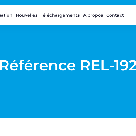
isation
Nouvelles
Téléchargements
A propos
Contact
Référence REL-19