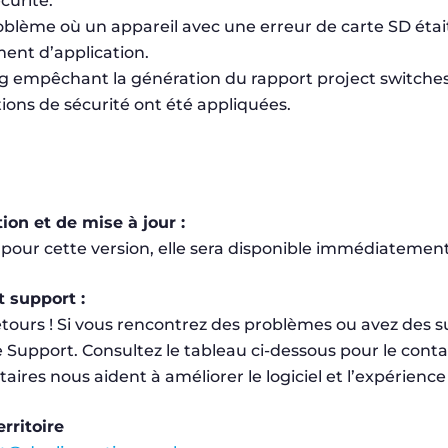
curité.
oblème où un appareil avec une erreur de carte SD étai
ent d’application.
g empêchant la génération du rapport project switches
ions de sécurité ont été appliquées.
tion et de mise à jour :
pour cette version, elle sera disponible immédiatement 
 support :
tours ! Si vous rencontrez des problèmes ou avez des su
 Support. Consultez le tableau ci-dessous pour le conta
ires nous aident à améliorer le logiciel et l’expérience 
rritoire