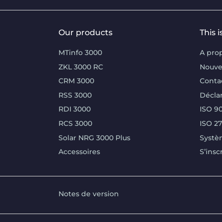
Our products
This 
MTinfo 3000
A pro
ZKL 3000 RC
Nouve
CRM 3000
Conta
RSS 3000
Déclar
RDI 3000
ISO 90
RCS 3000
ISO 2
Solar NRG 3000 Plus
Systè
Accessoires
S’insc
Notes de version