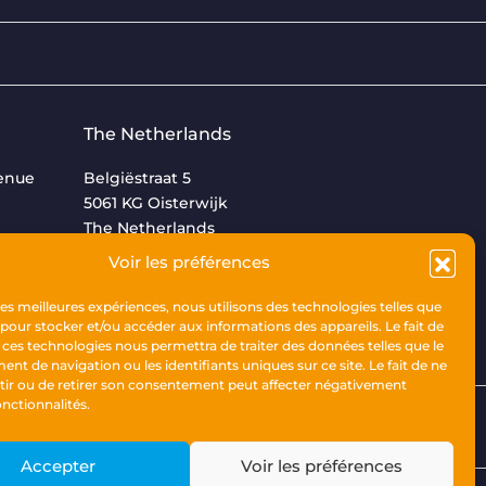
The Netherlands
venue
Belgiëstraat 5
5061 KG Oisterwijk
The Netherlands
Voir les préférences
+31 (0)13 533 9969
 les meilleures expériences, nous utilisons des technologies telles que
 pour stocker et/ou accéder aux informations des appareils. Le fait de
 ces technologies nous permettra de traiter des données telles que le
t de navigation ou les identifiants uniques sur ce site. Le fait de ne
tir ou de retirer son consentement peut affecter négativement
onctionnalités.
Accepter
Voir les préférences