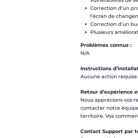
vulnérabilités de sé
Correction d’un pr
l’écran de changem
Correction d’un bu
Plusieurs améliorat
Problèmes connus :
N/A
Instructions d’installa
Aucune action requise 
Retour d’expérience et
Nous apprécions vos re
contacter notre équipe
territoire. Vos commenta
Contact Support par te