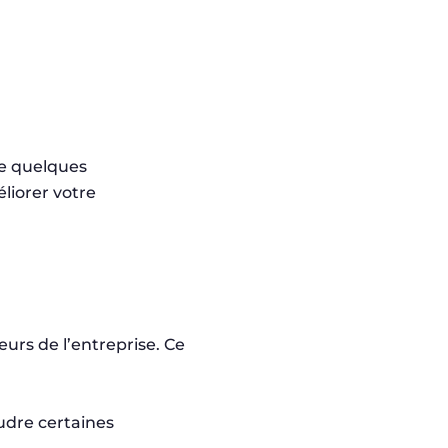
te quelques
liorer votre
urs de l’entreprise. Ce
udre certaines