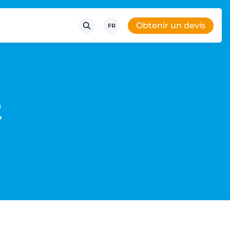
Obtenir un devis
FR
2