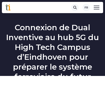
FR
Connexion de Dual
Inventive au hub 5G du
High Tech Campus
d’Eindhoven pour
préparer le système
ferroviaire du futur