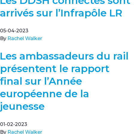
Les DDSH connectés sont
arrivés sur l’Infrapôle LR
05-04-2023
By
Rachel Walker
Les ambassadeurs du rail
présentent le rapport
final sur l’Année
européenne de la
jeunesse
01-02-2023
By
Rachel Walker