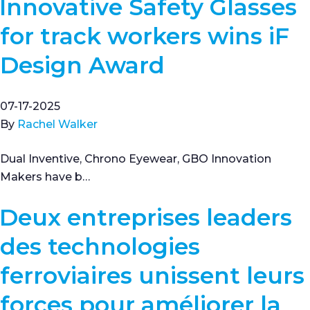
Innovative Safety Glasses
for track workers wins iF
Design Award
07-17-2025
By
Rachel Walker
Dual Inventive, Chrono Eyewear, GBO Innovation
Makers have b…
Deux entreprises leaders
des technologies
ferroviaires unissent leurs
forces pour améliorer la