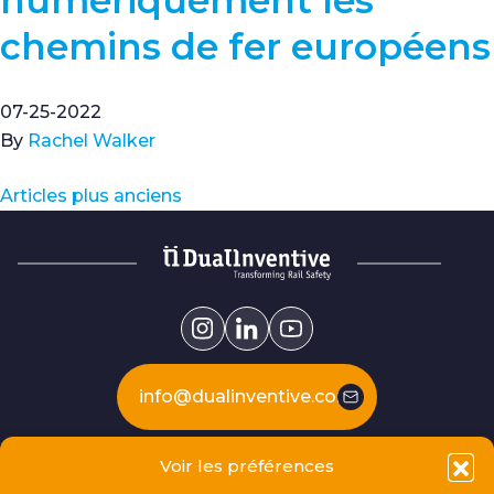
chemins de fer européens
07-25-2022
By
Rachel Walker
Articles plus anciens
info@dualinventive.com
Voir les préférences
Our products