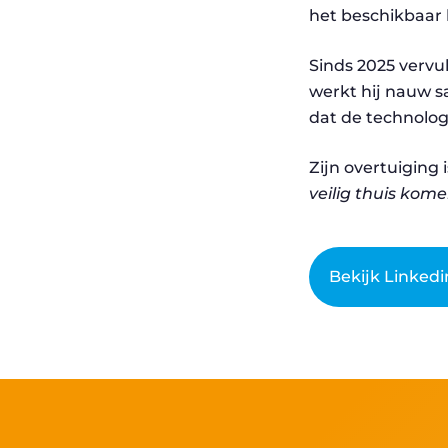
het beschikbaar 
Sinds 2025 vervul
werkt hij nauw s
dat de technolog
Zijn overtuiging 
veilig thuis kome
Bekijk Linked