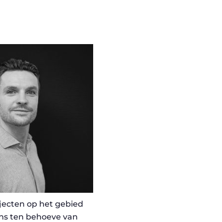
jecten op het gebied
ins ten behoeve van