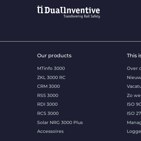
Our products
This 
MTinfo 3000
Over 
ZKL 3000 RC
Nieuw
CRM 3000
Vacat
RSS 3000
Zo we
RDI 3000
ISO 90
RCS 3000
ISO 2
Solar NRG 3000 Plus
Mana
Accessoires
Logg