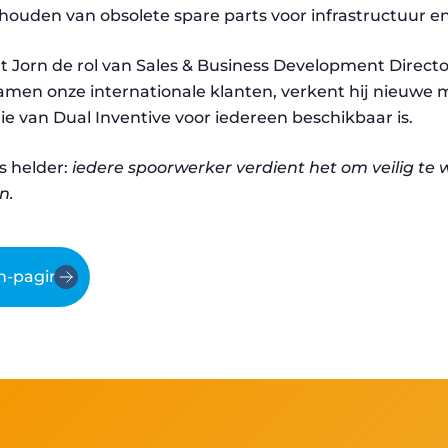
houden van obsolete spare parts voor infrastructuur en
t Jorn de rol van Sales & Business Development Director
amen onze internationale klanten, verkent hij nieuwe m
ie van Dual Inventive voor iedereen beschikbaar is.
is helder:
iedere spoorwerker verdient het om veilig te 
n.
in-pagina