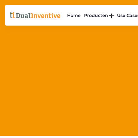
Home
Producten
Use Case