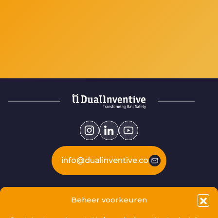
info@dualinventive.com
Our products
Beheer voorkeuren