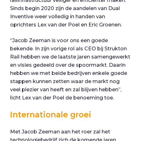
railinfrastructuur veiliger en efficiënter maken.
Sinds begin 2020 zijn de aandelen van Dual
Inventive weer volledig in handen van
oprichters Lex van der Poel en Eric Groenen.
“Jacob Zeeman is voor ons een goede
bekende. In zijn vorige rol als CEO bij Strukton
Rail hebben we de laatste jaren samengewerkt
en visies gedeeld over de spoormarkt. Daarin
hebben we met beide bedrijven enkele goede
stappen kunnen zetten waar de markt nog
veel plezier van heeft en zal blijven hebben”,
licht Lex van der Poel de benoeming toe.
Internationale groei
Met Jacob Zeeman aan het roer zal het
technologiebedrijf zich de komende jaren