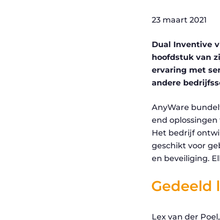
23 maart 2021
Dual Inventive 
hoofdstuk van z
ervaring met sen
andere bedrijfss
AnyWare bundelt
end oplossingen 
Het bedrijf ontwi
geschikt voor ge
en beveiliging. 
Gedeeld l
Lex van der Poel,