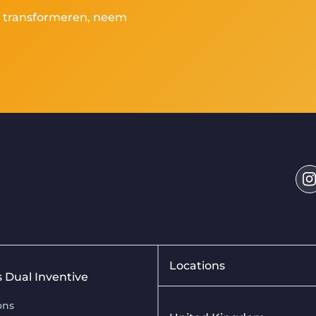
te transformeren, neem
Locations
is Dual Inventive
ons