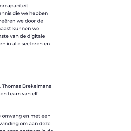
rcapaciteit,
kennis die we hebben
reëren we door de
rnaast kunnen we
ste van de digitale
en in alle sectoren en
en. Thomas Brekelmans
een team van elf
uze omvang en met een
opwinding om aan deze