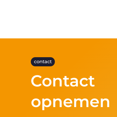
contact
Contact
opnemen