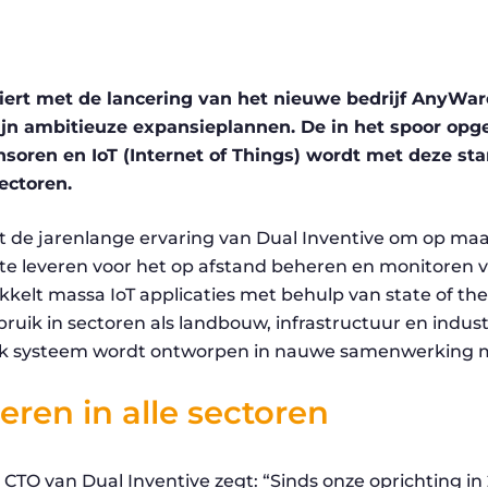
viert met de lancering van het nieuwe bedrijf AnyWa
ijn ambitieuze expansieplannen. De in het spoor opg
soren en IoT (Internet of Things) wordt met deze sta
ectoren.
 de jarenlange ervaring van Dual Inventive om op ma
te leveren voor het op afstand beheren en monitoren v
kkelt massa IoT applicaties met behulp van state of the
bruik in sectoren als landbouw, infrastructuur en indus
Elk systeem wordt ontworpen in nauwe samenwerking m
eren in alle sectoren
 CTO van Dual Inventive zegt: “Sinds onze oprichting in 