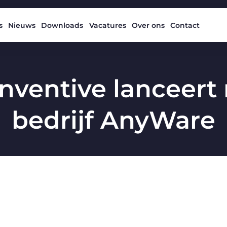
s
Nieuws
Downloads
Vacatures
Over ons
Contact
Inventive lanceert
bedrijf AnyWare