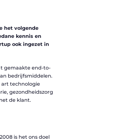
re het volgende
edane kennis en
rtup ook ingezet in
at gemaakte end-to-
an bedrijfsmiddelen.
 art technologie
trie, gezondheidszorg
et de klant.
2008 is het ons doel