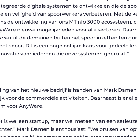
egreerde digitale systemen te ontwikkelen die de spoo
ie en veiligheid van spoorwerkers verbeteren. Met de 
ns de ontwikkeling van ons MTinfo 3000 ecosysteem, c
nyWare nieuwe mogelijkheden voor alle sectoren. Daa
vanuit de domeinen buiten het spoor inzetten ten gun
het spoor. Dit is een ongelooflijke kans voor gedeeld ler
ovatie voor iedereen die onze systemen gebruikt.”
iding van het nieuwe bedrijf is handen van Mark Dam
jk voor de commerciële activiteiten. Daarnaast is er al 
m voor AnyWare.
et is wel een startup, maar wel meteen van een serie
 achter.” Mark Damen is enthousiast: “We bruisen van 